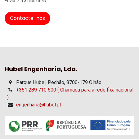
Envio: 2 a 3 dias úteis
Contacte-nos
Hubel Engenharia, Lda.
Parque Hubel, Pechão, 8700-179 Olhão
+351 289 710 500 ( Chamada para a rede fixa nacional
)
engenharia@hubel.pt