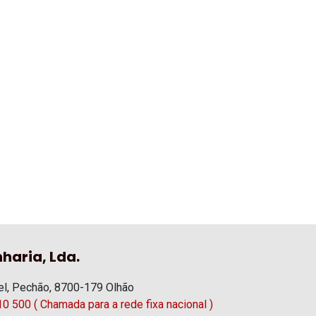
haria, Lda.
l, Pechão, 8700-179 Olhão
0 500 ( Chamada para a rede fixa nacional )