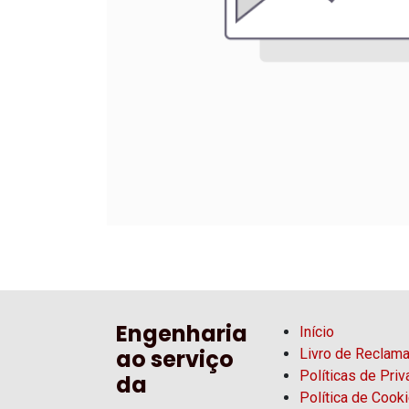
Engenharia
Início
ao serviço
Livro de Reclam
Políticas de Pri
da
Política de Cook