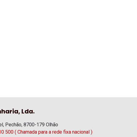
haria, Lda.
l, Pechão, 8700-179 Olhão
0 500 ( Chamada para a rede fixa nacional )