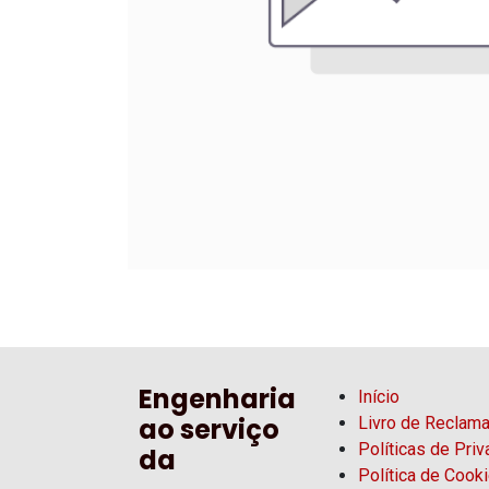
Engenharia
Início
ao serviço
Livro de Reclam
Políticas de Pri
da
Política de Cook