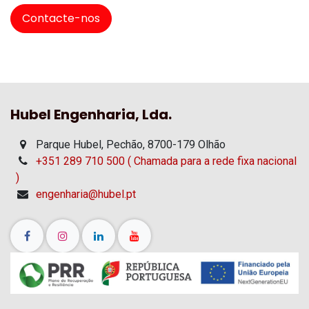
Contacte-nos
Hubel Engenharia, Lda.
Parque Hubel, Pechão, 8700-179 Olhão
+351 289 710 500 ( Chamada para a rede fixa nacional
)
engenharia@hubel.pt