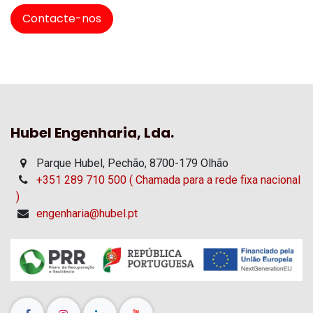
Contacte-nos
Hubel Engenharia, Lda.
Parque Hubel, Pechão, 8700-179 Olhão
+351 289 710 500 ( Chamada para a rede fixa nacional
)
engenharia@hubel.pt