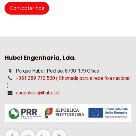
Contacte-nos
Hubel Engenharia, Lda.
Parque Hubel, Pechão, 8700-179 Olhão
+351 289 710 500 ( Chamada para a rede fixa nacional
)
engenharia@hubel.pt