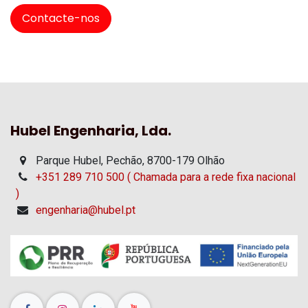
Contacte-nos
Hubel Engenharia, Lda.
Parque Hubel, Pechão, 8700-179 Olhão
+351 289 710 500 ( Chamada para a rede fixa nacional
)
engenharia@hubel.pt