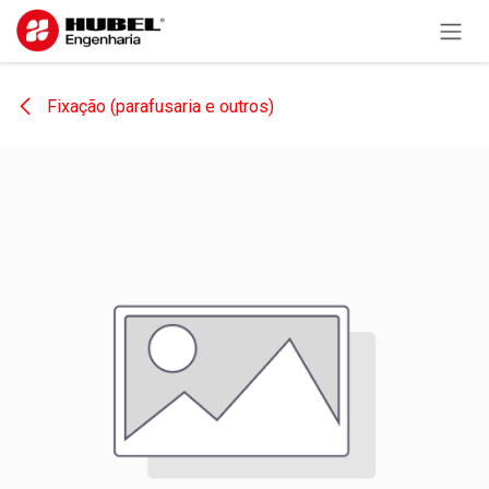
Pular para o conteúdo
Fixação (parafusaria e outros)