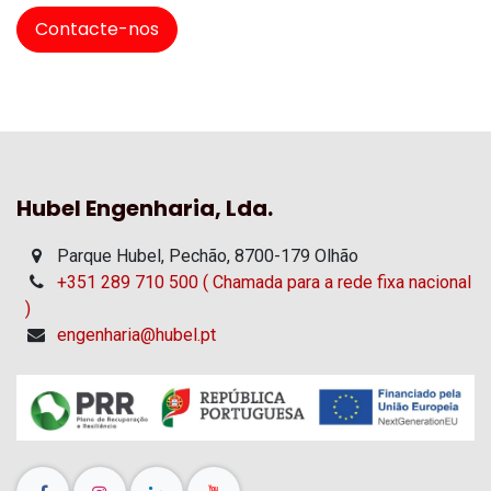
Contacte-nos
Hubel Engenharia, Lda.
Parque Hubel, Pechão, 8700-179 Olhão
+351 289 710 500 ( Chamada para a rede fixa nacional
)
engenharia@hubel.pt