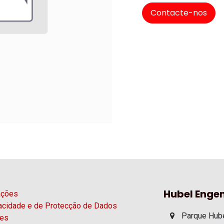
Contacte-nos
Hubel Engen
ações
vacidade e de Protecção de Dados
Parque Hube
ies