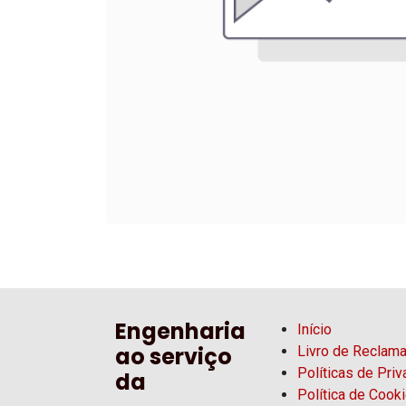
Engenharia
Início
ao serviço
Livro de Reclam
Políticas de Pri
da
Política de Cook