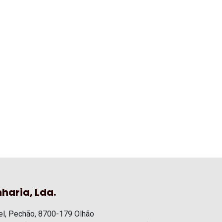
haria, Lda.
l, Pechão, 8700-179 Olhão