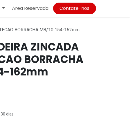
Área Reservada
Contate-nos
TECAO BORRACHA M8/10 154-162mm
EIRA ZINCADA
ECAO BORRACHA
54-162mm
 30 dias