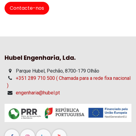
Contacte-nos
Hubel Engenharia, Lda.
Parque Hubel, Pechão, 8700-179 Olhão
+351 289 710 500 ( Chamada para a rede fixa nacional
)
engenharia@hubel.pt