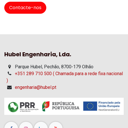
Contacte-nos
Hubel Engenharia, Lda.
Parque Hubel, Pechão, 8700-179 Olhão
+351 289 710 500 ( Chamada para a rede fixa nacional
)
engenharia@hubel.pt