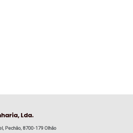
haria, Lda.
l, Pechão, 8700-179 Olhão