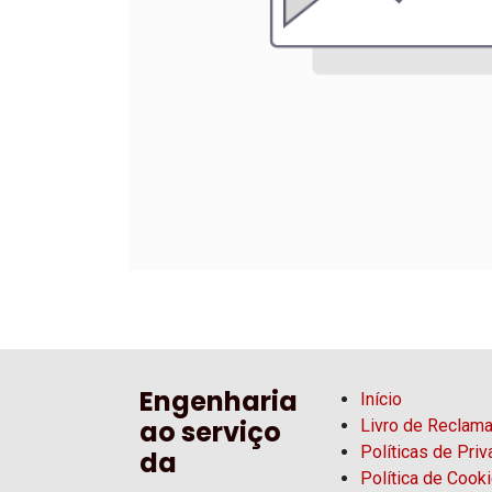
Engenharia
Início
ao serviço
Livro de Reclam
Políticas de Pri
da
Política de Cook