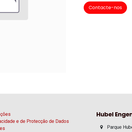
Contacte-nos
Hubel Engen
ações
vacidade e de Protecção de Dados
Parque Hube
ies