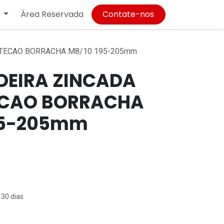
Área Reservada
Contate-nos
TECAO BORRACHA M8/10 195-205mm
EIRA ZINCADA
ECAO BORRACHA
95-205mm
 30 dias