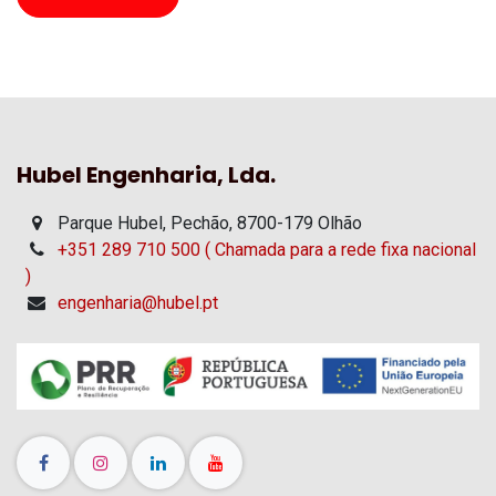
Hubel Engenharia, Lda.
Parque Hubel, Pechão, 8700-179 Olhão
+351 289 710 500 ( Chamada para a rede fixa nacional
)
engenharia@hubel.pt