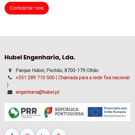
Contacte-nos
Hubel Engenharia, Lda.
Parque Hubel, Pechão, 8700-179 Olhão
+351 289 710 500 ( Chamada para a rede fixa nacional
)
engenharia@hubel.pt