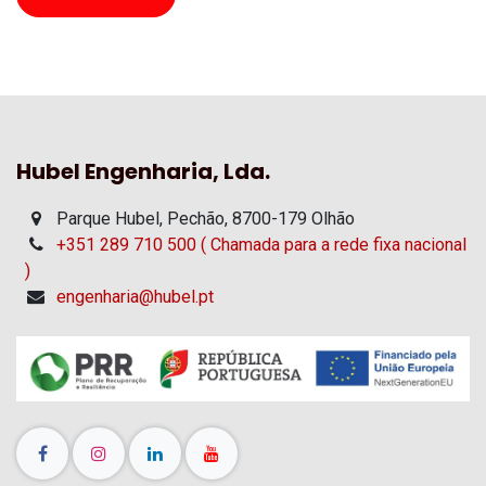
Hubel Engenharia, Lda.
Parque Hubel, Pechão, 8700-179 Olhão
+351 289 710 500 ( Chamada para a rede fixa nacional
)
engenharia@hubel.pt