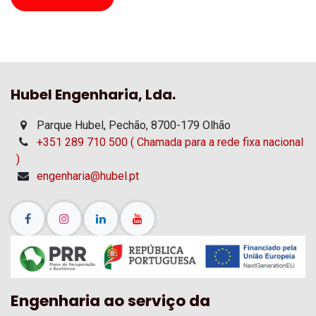
Hubel Engenharia, Lda.
Parque Hubel, Pechão, 8700-179 Olhão
+351 289 710 500 ( Chamada para a rede fixa nacional
)
engenharia@hubel.pt
Engenharia ao serviço da