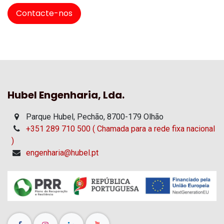
Contacte-nos
Hubel Engenharia, Lda.
Parque Hubel, Pechão, 8700-179 Olhão
+351 289 710 500 ( Chamada para a rede fixa nacional
)
engenharia@hubel.pt