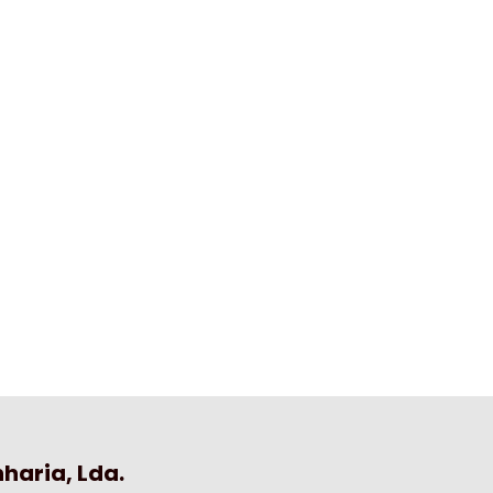
haria, Lda.