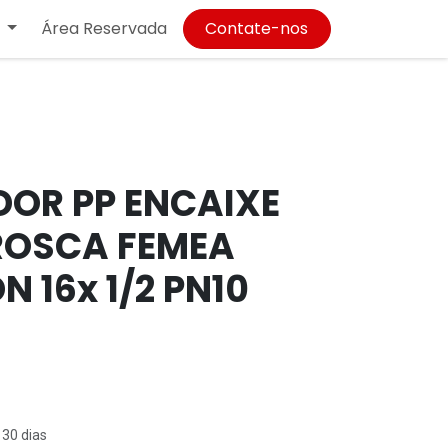
Área Reservada
Contate-nos
OR PP ENCAIXE
ROSCA FEMEA
N 16x 1/2 PN10
 30 dias