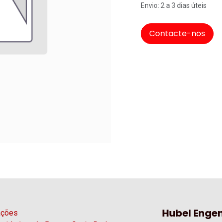
Envio: 2 a 3 dias úteis
Contacte-nos
Hubel Engen
ações