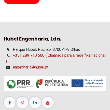
Hubel Engenharia, Lda.
Parque Hubel, Pechão, 8700-179 Olhão
+351 289 710 500 ( Chamada para a rede fixa nacional
)
engenharia@hubel.pt