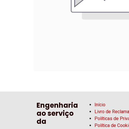
Engenharia
Início
ao serviço
Livro de Reclam
Políticas de Pri
da
Política de Cook