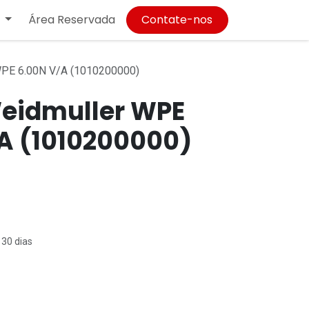
Área Reservada
Contate-nos
PE 6.00N V/A (1010200000)
eidmuller WPE
A (1010200000)
 30 dias