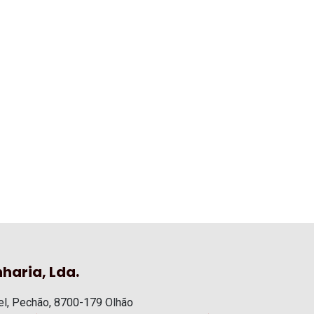
haria, Lda.
l, Pechão, 8700-179 Olhão