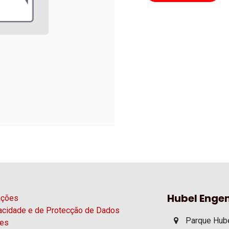
Hubel Engen
ações
vacidade e de Protecção de Dados
Parque Hube
ies