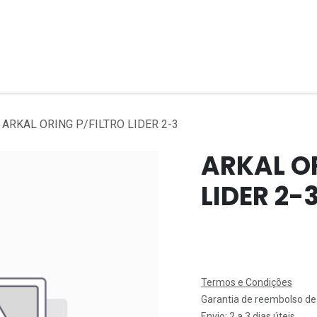
re nós
Serviços
Produtos
Mercados
Ajuda
ARKAL ORING P/FILTRO LIDER 2-3
ARKAL OR
LIDER 2-
Termos e Condições
Garantia de reembolso de
Envio: 2 a 3 dias úteis