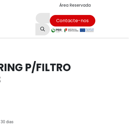
Área Reservada
Contacte-nos
Empregos
ING P/FILTRO
3
 30 dias