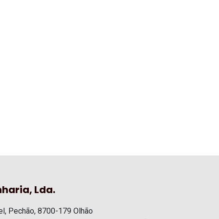
haria, Lda.
l, Pechão, 8700-179 Olhão