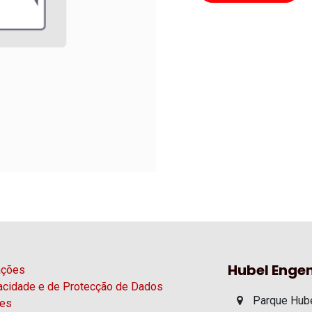
Hubel Engen
ações
vacidade e de Protecção de Dados
Parque Hube
ies