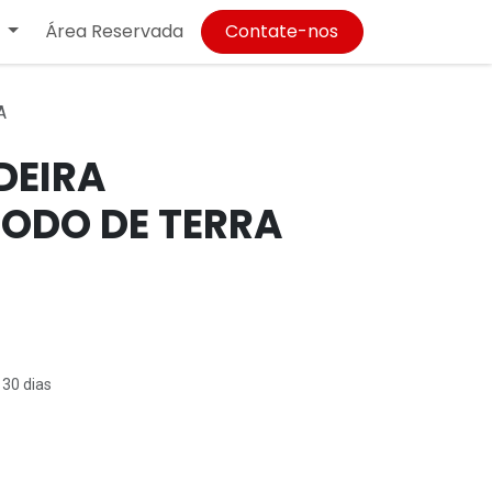
Área Reservada
Contate-nos
A
DEIRA
RODO DE TERRA
 30 dias