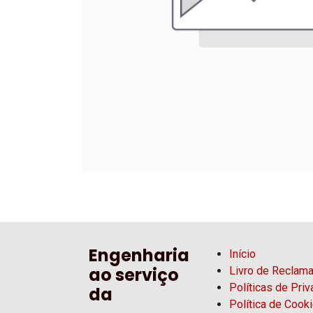
Engenharia
Início
ao serviço
Livro de Reclam
Políticas de Pri
da
Política de Cook