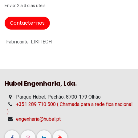
Envio: 2 a 3 dias úteis
Contacte-nos
Fabricante
:
LIKITECH
Hubel Engenharia, Lda.
Parque Hubel, Pechão, 8700-179 Olhão
+351 289 710 500 ( Chamada para a rede fixa nacional
)
engenharia@hubel.pt