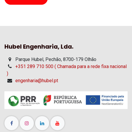
Hubel Engenharia, Lda.
Parque Hubel, Pechão, 8700-179 Olhão
+351 289 710 500 ( Chamada para a rede fixa nacional
)
engenharia@hubel.pt