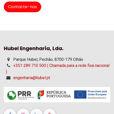
Contacte-nos
Hubel Engenharia, Lda.
Parque Hubel, Pechão, 8700-179 Olhão
+351 289 710 500 ( Chamada para a rede fixa nacional
)
engenharia@hubel.pt