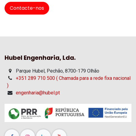
Contacte-nos
Hubel Engenharia, Lda.
Parque Hubel, Pechão, 8700-179 Olhão
+351 289 710 500 ( Chamada para a rede fixa nacional
)
engenharia@hubel.pt