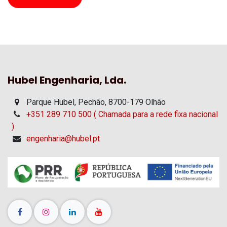
Hubel Engenharia, Lda.
Parque Hubel, Pechão, 8700-179 Olhão
+351 289 710 500 ( Chamada para a rede fixa nacional
)
engenharia@hubel.pt