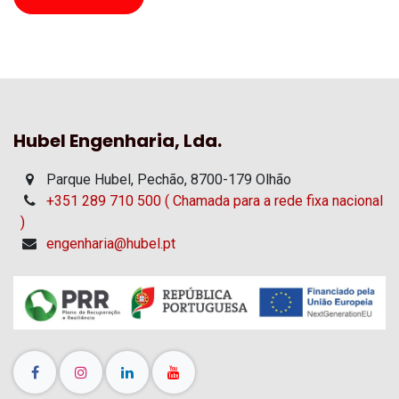
Hubel Engenharia, Lda.
Parque Hubel, Pechão, 8700-179 Olhão
+351 289 710 500 ( Chamada para a rede fixa nacional
)
engenharia@hubel.pt