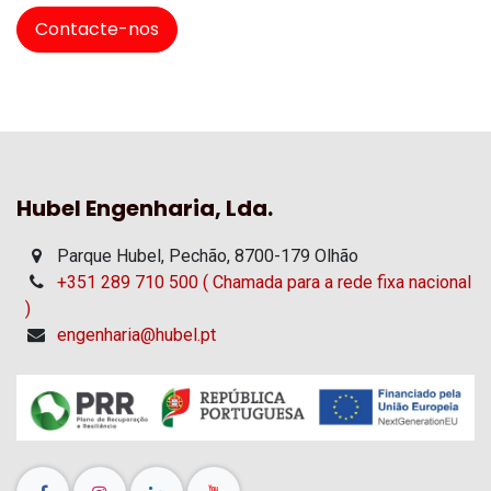
Contacte-nos
Hubel Engenharia, Lda.
Parque Hubel, Pechão, 8700-179 Olhão
+351 289 710 500 ( Chamada para a rede fixa nacional
)
engenharia@hubel.pt