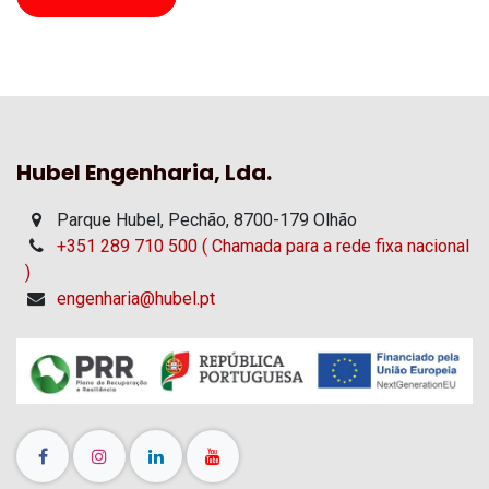
Hubel Engenharia, Lda.
Parque Hubel, Pechão, 8700-179 Olhão
+351 289 710 500 ( Chamada para a rede fixa nacional
)
engenharia@hubel.pt