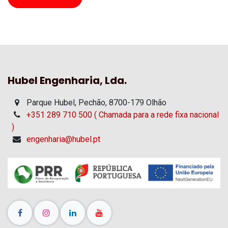
Hubel Engenharia, Lda.
Parque Hubel, Pechão, 8700-179 Olhão
+351 289 710 500 ( Chamada para a rede fixa nacional
)
engenharia@hubel.pt