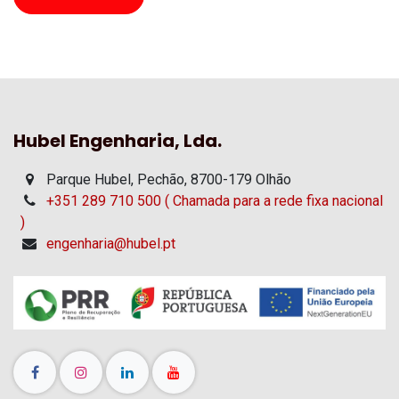
Hubel Engenharia, Lda.
Parque Hubel, Pechão, 8700-179 Olhão
+351 289 710 500 ( Chamada para a rede fixa nacional
)
engenharia@hubel.pt