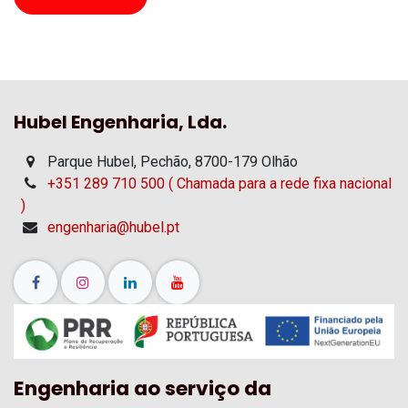
Hubel Engenharia, Lda.
Parque Hubel, Pechão, 8700-179 Olhão
+351 289 710 500 ( Chamada para a rede fixa nacional
)
engenharia@hubel.pt
Engenharia ao serviço da