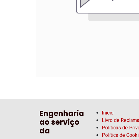
Engenharia
Início
ao serviço
Livro de Reclam
Políticas de Pri
da
Política de Cook