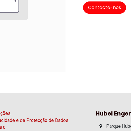
Contacte-nos
Hubel Engen
ações
vacidade e de Protecção de Dados
Parque Hube
ies