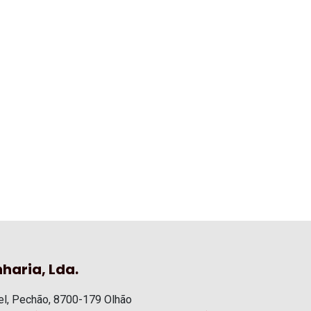
haria, Lda.
l, Pechão, 8700-179 Olhão