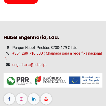
Hubel Engenharia, Lda.
Parque Hubel, Pechão, 8700-179 Olhão
+351 289 710 500 ( Chamada para a rede fixa nacional
)
engenharia@hubel.pt