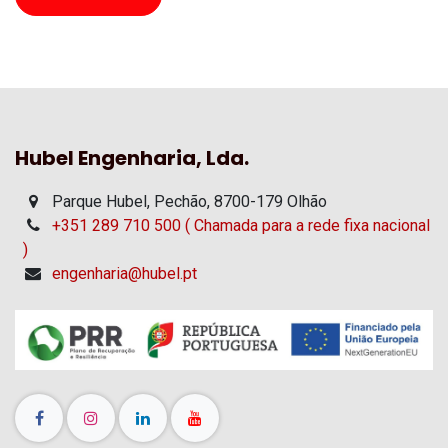
Hubel Engenharia, Lda.
Parque Hubel, Pechão, 8700-179 Olhão
+351 289 710 500 ( Chamada para a rede fixa nacional
)
engenharia@hubel.pt