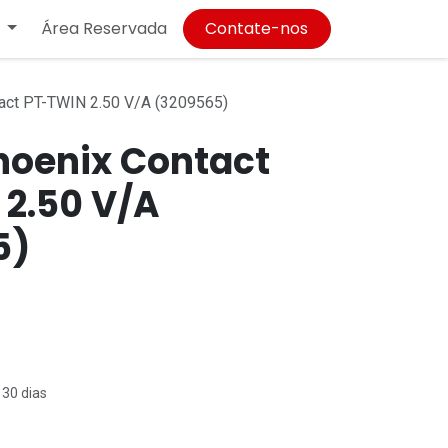
Área Reservada
Contate-nos
ct PT-TWIN 2.50 V/A (3209565)
hoenix Contact
2.50 V/A
5)
 30 dias