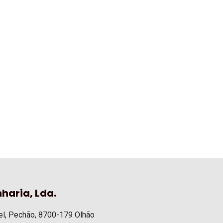
haria, Lda.
l, Pechão, 8700-179 Olhão