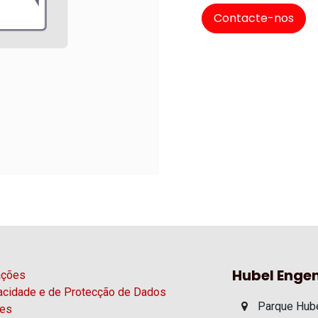
Contacte-nos
Hubel Engen
ações
vacidade e de Protecção de Dados
Parque Hube
ies