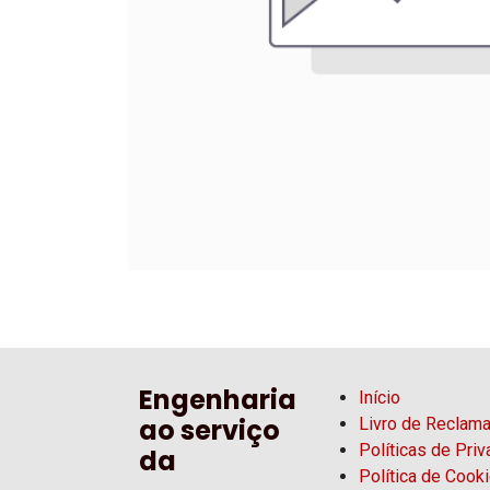
Engenharia
Início
ao serviço
Livro de Reclam
Políticas de Pri
da
Política de Cook