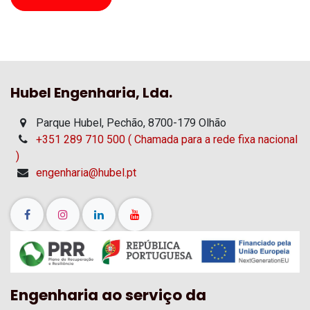
Hubel Engenharia, Lda.
Parque Hubel, Pechão, 8700-179 Olhão
+351 289 710 500 ( Chamada para a rede fixa nacional
)
engenharia@hubel.pt
Engenharia ao serviço da