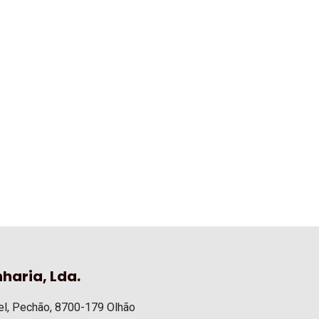
haria, Lda.
l, Pechão, 8700-179 Olhão