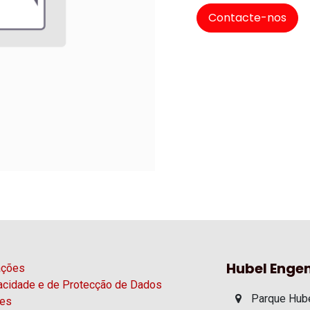
Contacte-nos
Hubel Engen
ações
vacidade e de Protecção de Dados
Parque Hube
ies