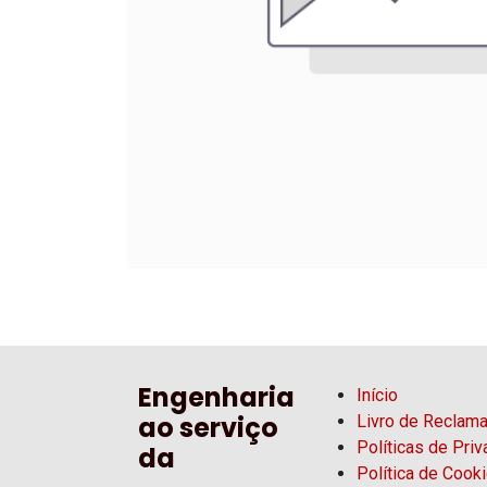
Engenharia
Início
ao serviço
Livro de Reclam
Políticas de Pri
da
Política de Cook