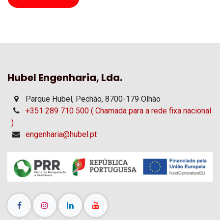
Hubel Engenharia, Lda.
Parque Hubel, Pechão, 8700-179 Olhão
+351 289 710 500 ( Chamada para a rede fixa nacional
)
engenharia@hubel.pt