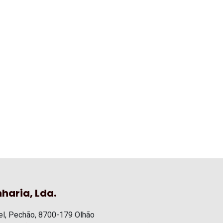
haria, Lda.
l, Pechão, 8700-179 Olhão