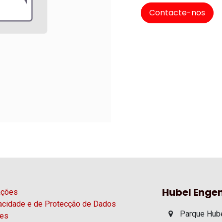
Contacte-nos
Hubel Engen
ações
vacidade e de Protecção de Dados
Parque Hube
ies