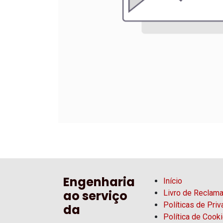
Engenharia
Início
ao serviço
Livro de Reclam
Políticas de Pri
da
Política de Cook