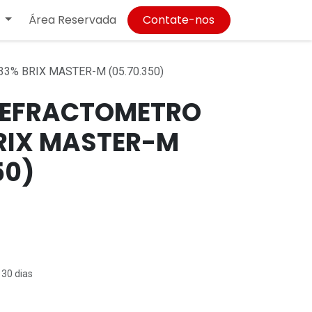
Área Reservada
Contate-nos
3% BRIX MASTER-M (05.70.350)
REFRACTOMETRO
RIX MASTER-M
50)
 30 dias