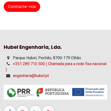
Contacte-nos
Hubel Engenharia, Lda.
Parque Hubel, Pechão, 8700-179 Olhão
+351 289 710 500 ( Chamada para a rede fixa nacional
)
engenharia@hubel.pt