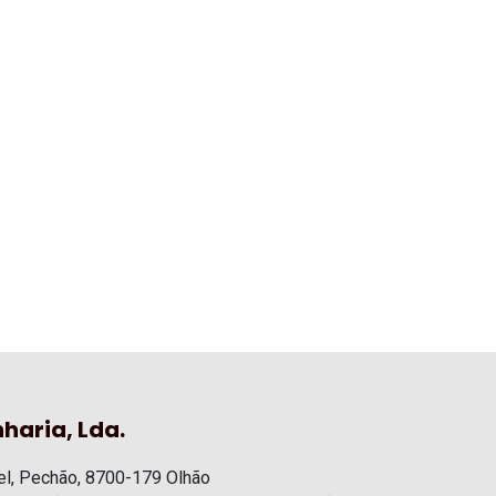
haria, Lda.
l, Pechão, 8700-179 Olhão