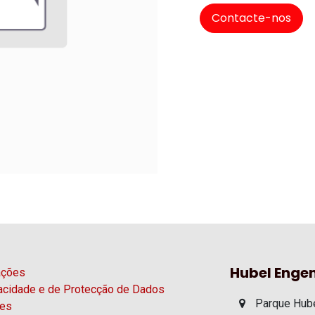
Contacte-nos
Hubel Engen
ações
vacidade e de Protecção de Dados
Parque Hube
ies