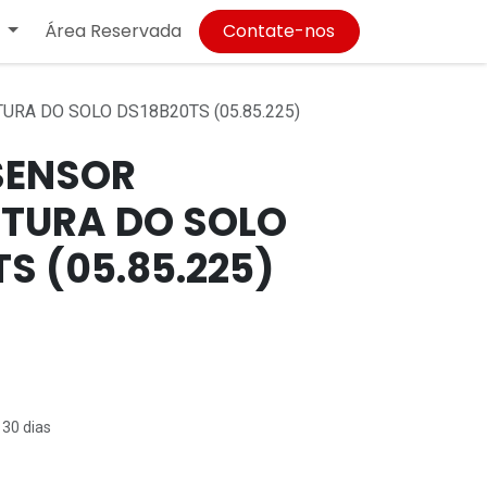
Área Reservada
Contate-nos
RA DO SOLO DS18B20TS (05.85.225)
SENSOR
TURA DO SOLO
S (05.85.225)
 30 dias