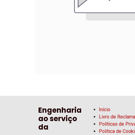
Engenharia
Início
ao serviço
Livro de Reclam
Políticas de Pri
da
Política de Cook