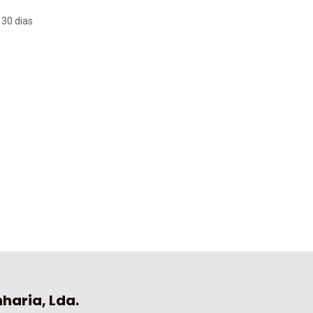
 30 dias
haria, Lda.