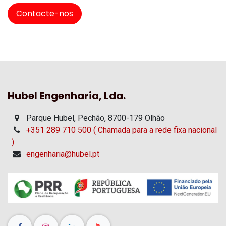
Contacte-nos
Hubel Engenharia, Lda.
Parque Hubel, Pechão, 8700-179 Olhão
+351 289 710 500 ( Chamada para a rede fixa nacional
)
engenharia@hubel.pt