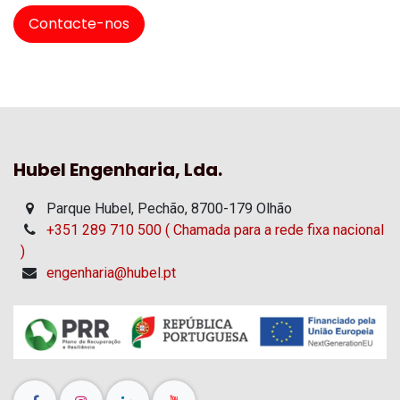
Contacte-nos
Hubel Engenharia, Lda.
Parque Hubel, Pechão, 8700-179 Olhão
+351 289 710 500 ( Chamada para a rede fixa nacional
)
engenharia@hubel.pt