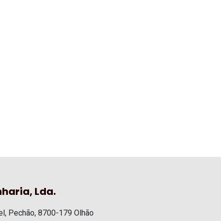
haria, Lda.
l, Pechão, 8700-179 Olhão