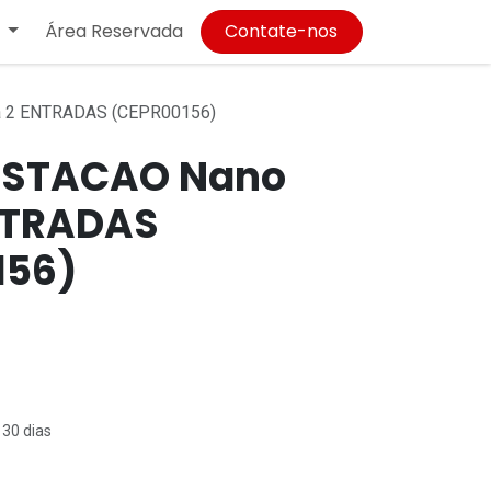
Área Reservada
Contate-nos
a 2 ENTRADAS (CEPR00156)
ESTACAO Nano
ENTRADAS
156)
 30 dias