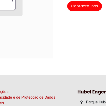
Contacte-nos
Hubel Engen
ações
vacidade e de Protecção de Dados
Parque Hube
ies