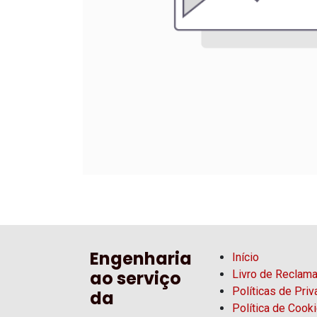
Engenharia
Início
ao serviço
Livro de Reclam
Políticas de Pri
da
Política de Cook