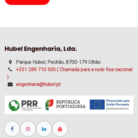
Hubel Engenharia, Lda.
Parque Hubel, Pechão, 8700-179 Olhão
+351 289 710 500 ( Chamada para a rede fixa nacional
)
engenharia@hubel.pt