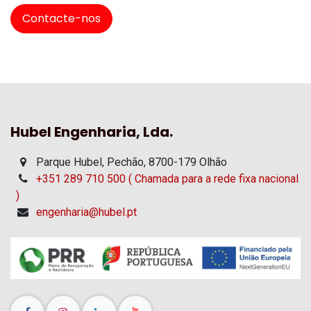
Contacte-nos
Hubel Engenharia, Lda.
Parque Hubel, Pechão, 8700-179 Olhão
+351 289 710 500 ( Chamada para a rede fixa nacional
)
engenharia@hubel.pt